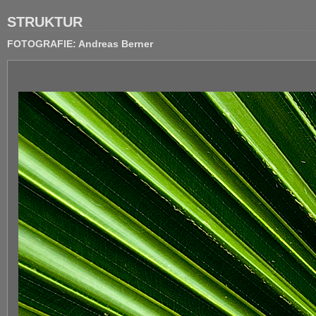
STRUKTUR
FOTOGRAFIE: Andreas Berner