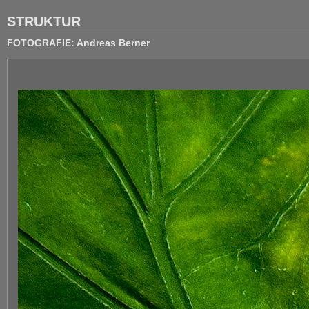
STRUKTUR
FOTOGRAFIE: Andreas Berner