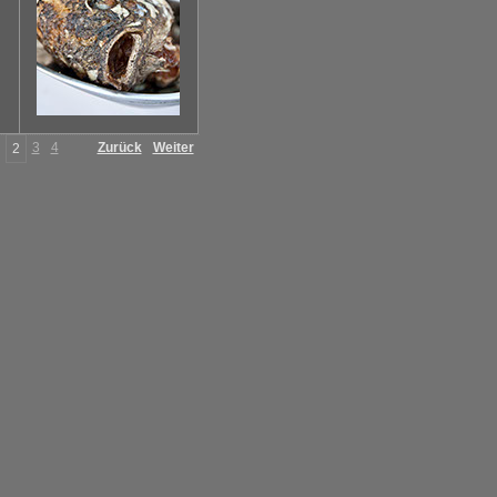
3
4
Zurück
Weiter
2